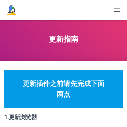
切
换
导
航
更新指南
更新插件之前请先完成下面
两点
1.更新浏览器